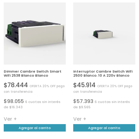
Dimmer Cambre Switch Smart
Interruptor Cambre Switch Wifi
Wifi 2538 Blanco Blanco
2500 Blanco. 10 A 220v Blanco
$78.444
$45.914
OFERTA 20% OFF pago
OFERTA 20% OFF pago
con transferencia
con transferencia
$98.055
$57.393
6 cuotas sin interés
6 cuotas sin interés
de $16.343
de $9.565
Ver +
Ver +
Agregar al carrito
Agregar al carrito