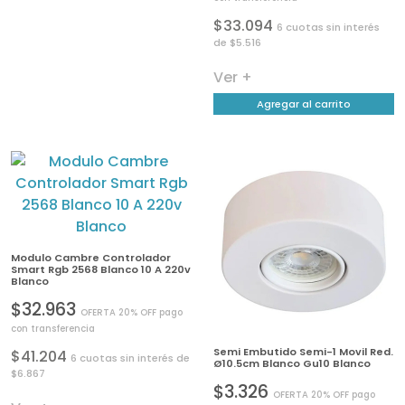
$33.094
6 cuotas sin interés
de $5.516
Ver +
Agregar al carrito
Modulo Cambre Controlador
Smart Rgb 2568 Blanco 10 A 220v
Blanco
$32.963
OFERTA 20% OFF pago
con transferencia
Semi Embutido Semi-1 Movil Red.
$41.204
6 cuotas sin interés de
Ø10.5cm Blanco Gu10 Blanco
$6.867
$3.326
OFERTA 20% OFF pago