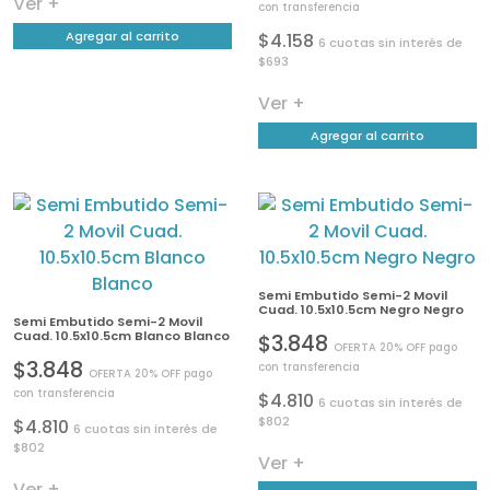
Ver +
con transferencia
Agregar al carrito
$4.158
6 cuotas sin interés de
$693
Ver +
Agregar al carrito
Semi Embutido Semi-2 Movil
Cuad. 10.5x10.5cm Negro Negro
Semi Embutido Semi-2 Movil
Cuad. 10.5x10.5cm Blanco Blanco
$3.848
OFERTA 20% OFF pago
$3.848
con transferencia
OFERTA 20% OFF pago
con transferencia
$4.810
6 cuotas sin interés de
$802
$4.810
6 cuotas sin interés de
$802
Ver +
Ver +