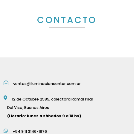
CONTACTO
ventas@iluminacioncenter.com.ar
12 de Octubre 2585, colectora Ramal Pilar
Del Viso, Buenos Aires
(Horario: lunes a sábados 9 a 18 hs)
+54 9 11 3146-1976