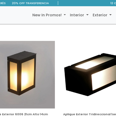
ERÉS
20% OFF TRANSFERENCIA
12 
New In Promos!
Interior
Exterior
e Exterior 6006 21cm Alto 14cm
Aplique Exterior Tridireccional 1x