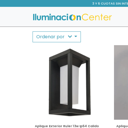
3 Y 6 CUOTAS SIN INT
Ordenar por
Aplique Exterior Ruler 13w Ip54 Calido
Apliqu