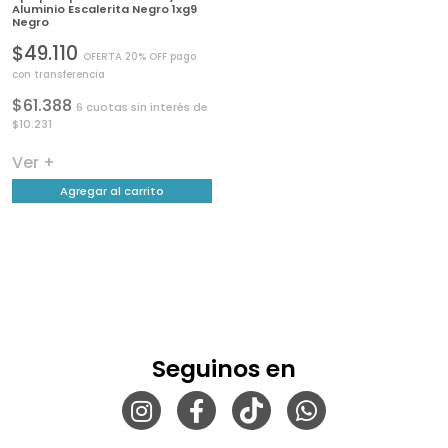
Aluminio Escalerita Negro 1xg9
Negro
$49.110
OFERTA 20% OFF pago
con transferencia
$61.388
6 cuotas sin interés de
$10.231
Ver +
Agregar al carrito
Seguinos en