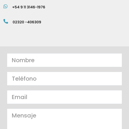
+54 9 11 3146-1976
02320 -406309