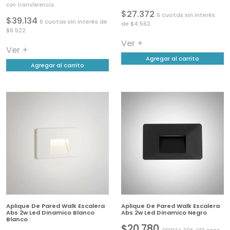
con transferencia
$27.372
6 cuotas sin interés
$39.134
6 cuotas sin interés de
de $4.562
$6.522
Ver +
Ver +
Agregar al carrito
Agregar al carrito
Aplique De Pared Walk Escalera
Aplique De Pared Walk Escalera
Abs 2w Led Dinamico Blanco
Abs 2w Led Dinamico Negro
Blanco
$20.780