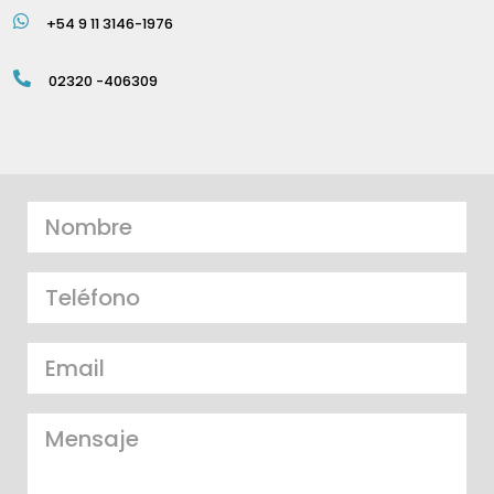
+54 9 11 3146-1976
02320 -406309