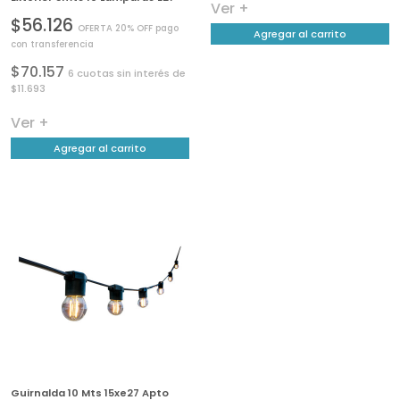
Ver +
$56.126
OFERTA 20% OFF pago
Agregar al carrito
con transferencia
$70.157
6 cuotas sin interés de
$11.693
Ver +
Agregar al carrito
Guirnalda 10 Mts 15xe27 Apto