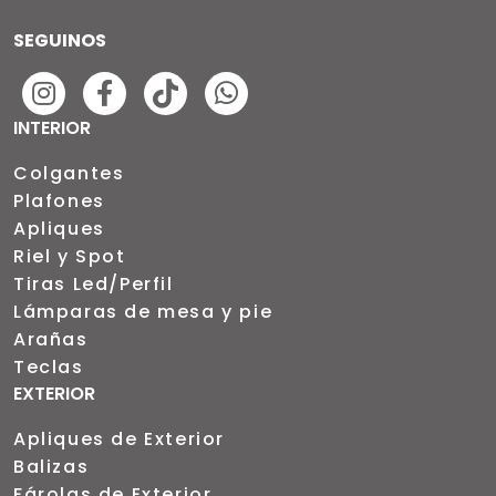
SEGUINOS
INTERIOR
Colgantes
Plafones
Apliques
Riel y Spot
Tiras Led/Perfil
Lámparas de mesa y pie
Arañas
Teclas
EXTERIOR
Apliques de Exterior
Balizas
Fárolas de Exterior