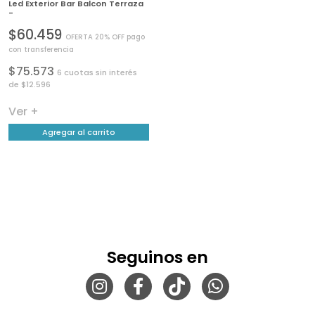
Led Exterior Bar Balcon Terraza
-
$60.459
OFERTA 20% OFF pago
con transferencia
$75.573
6 cuotas sin interés
de $12.596
Ver +
Agregar al carrito
Seguinos en