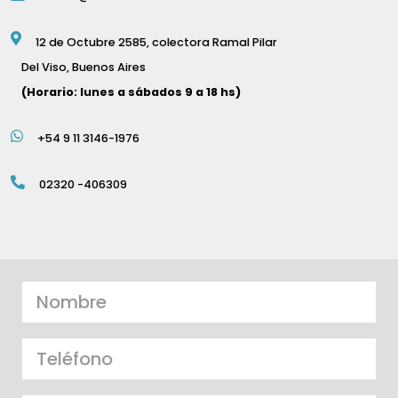
12 de Octubre 2585, colectora Ramal Pilar
Del Viso, Buenos Aires
(Horario: lunes a sábados 9 a 18 hs)
+54 9 11 3146-1976
02320 -406309