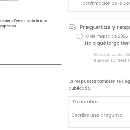
confirmación de la c
Nachos + Eye es todo lo que
Preguntas y res
 espacios.
10 de marzo de 2025
t
Hola qué largo tien
10 de marzo de 20
Buenas tardes! T
La respuesta tambíen te lleg
publicado.
Nombre
Escribe una pregunta