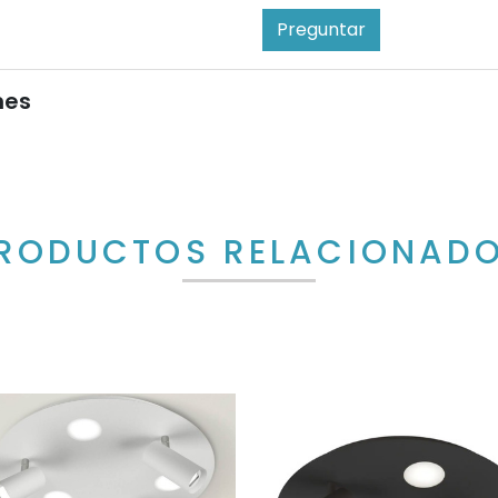
Preguntar
nes
RODUCTOS RELACIONAD