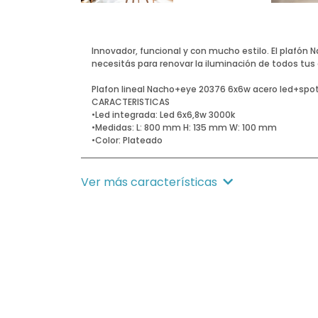
Innovador, funcional y con mucho estilo. El plafón 
necesitás para renovar la iluminación de todos tus
Plafon lineal Nacho+eye 20376 6x6w acero led+spo
CARACTERISTICAS
•Led integrada: Led 6x6,8w 3000k
•Medidas: L: 800 mm H: 135 mm W: 100 mm
•Color: Plateado
Ver más características