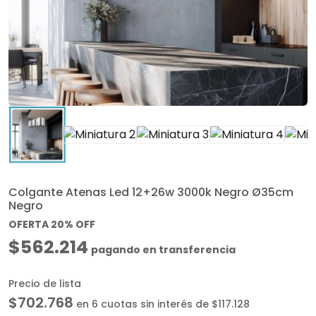
Colgante Atenas Led 12+26w 3000k Negro Ø35cm
Negro
OFERTA 20% OFF
$562.214
pagando en transferencia
Precio de lista
$702.768
en 6 cuotas sin interés de $117.128