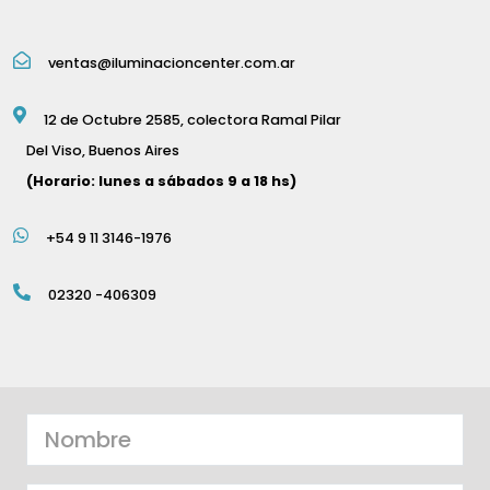
ventas@iluminacioncenter.com.ar
12 de Octubre 2585, colectora Ramal Pilar
Del Viso, Buenos Aires
(Horario: lunes a sábados 9 a 18 hs)
+54 9 11 3146-1976
02320 -406309