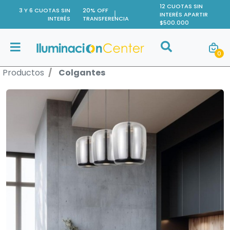
12 CUOTAS SIN
3 Y 6 CUOTAS SIN
20% OFF
INTERÉS APARTIR
INTERÉS
TRANSFERENCIA
$500.000
Buscar
0
Buscar
Productos
Colgantes