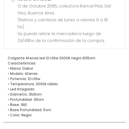
12 de Octubre 2585, colectora Ramal Pilar, Del
Viso, Buenos Aires
(Retiros y cambios de lunes a viernes 9 a 18
hs)
Se puede retirar la mercadería luego de
24/48hs de la confirmación de la compra
Colgante Atenas led 12+26w 3000K negro Ø35cm
Características:
• Marca: Dabor
• Modelo: Atenas
• Potencia: 12+26w
• Temperatura: 3000k cálido
• Led Integrado
• Diámetro: 35Øcm
• Profundidad: 45cm
• Base: 18Ø
• Base Profundidad: 5cm
• Color: Negro