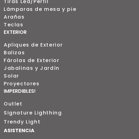
Tiras Led/Perfil
Lámparas de mesa y pie
Arañas
Teclas
EXTERIOR
Apliques de Exterior
Balizas
Fárolas de Exterior
Jabalinas y Jardín
Solar
Proyectores
IMPERDIBLES!
Outlet
Signature Lighthing
Trendy Light
ASISTENCIA