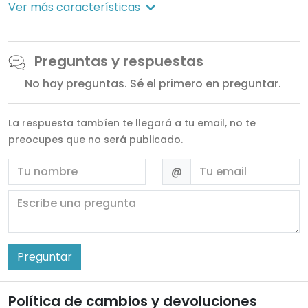
Ver más características
Preguntas y respuestas
No hay preguntas. Sé el primero en preguntar.
La respuesta tambíen te llegará a tu email, no te
preocupes que no será publicado.
Nombre
Email
@
Escribe una pregunta
Preguntar
Política de cambios y devoluciones