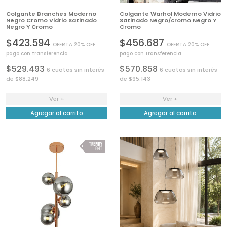
Colgante Branches Moderno
Colgante Warhol Moderno Vidrio
Negro Cromo Vidrio Satinado
Satinado Negro/cromo Negro Y
Negro Y Cromo
Cromo
$423.594
$456.687
OFERTA 20% OFF
OFERTA 20% OFF
pago con transferencia
pago con transferencia
$529.493
$570.858
6 cuotas sin interés
6 cuotas sin interés
de $88.249
de $95.143
Ver +
Ver +
Agregar al carrito
Agregar al carrito