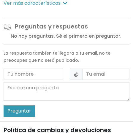
Ver más características
Preguntas y respuestas
No hay preguntas. Sé el primero en preguntar.
La respuesta tambíen te llegará a tu email, no te
preocupes que no será publicado.
Nombre
Email
@
Escribe una pregunta
Preguntar
Política de cambios y devoluciones