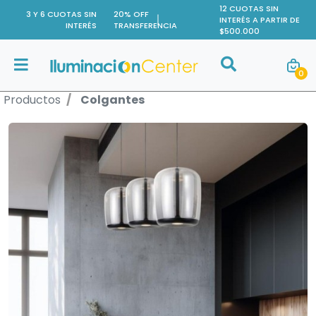
12 CUOTAS SIN
3 Y 6 CUOTAS SIN
20% OFF
INTERÉS A PARTIR DE
INTERÉS
TRANSFERENCIA
$500.000
Buscar
0
Buscar
Productos
Colgantes