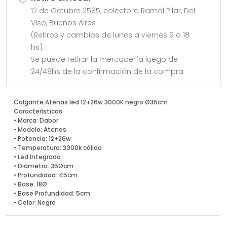
12 de Octubre 2585, colectora Ramal Pilar, Del
Viso, Buenos Aires
(Retiros y cambios de lunes a viernes 9 a 18
hs)
Se puede retirar la mercadería luego de
24/48hs de la confirmación de la compra
Colgante Atenas led 12+26w 3000K negro Ø35cm
Características:
• Marca: Dabor
• Modelo: Atenas
• Potencia: 12+26w
• Temperatura: 3000k cálido
• Led Integrado
• Diámetro: 35Øcm
• Profundidad: 45cm
• Base: 18Ø
• Base Profundidad: 5cm
• Color: Negro