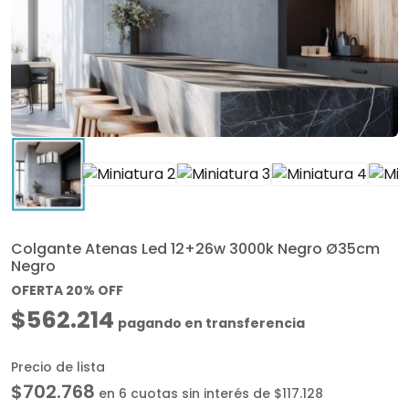
Colgante Atenas Led 12+26w 3000k Negro Ø35cm
Negro
OFERTA 20% OFF
$562.214
pagando en transferencia
Precio de lista
$702.768
en 6 cuotas sin interés de $117.128