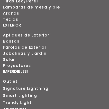
Tiras Led/Perfil
Lámparas de mesa y pie
Arañas
Teclas
EXTERIOR
Apliques de Exterior
Balizas
Fárolas de Exterior
Jabalinas y Jardín
Solar
Proyectores
IMPERDIBLES!
Outlet
Signature Lighthing
Smart Lighting
Trendy Light