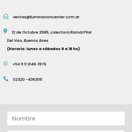
ventas@iluminacioncenter.com.ar
12 de Octubre 2585, colectora Ramal Pilar
Del Viso, Buenos Aires
(Horario: lunes a sábados 9 a 18 hs)
+54 9 11 3146-1976
02320 -406309