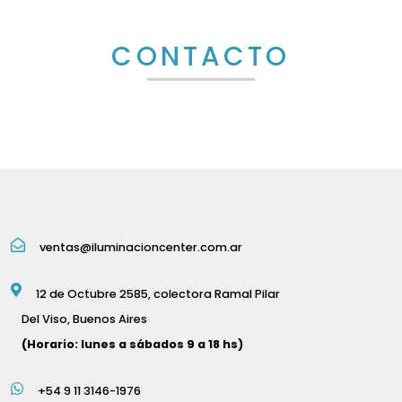
CONTACTO
ventas@iluminacioncenter.com.ar
12 de Octubre 2585, colectora Ramal Pilar
Del Viso, Buenos Aires
(Horario: lunes a sábados 9 a 18 hs)
+54 9 11 3146-1976