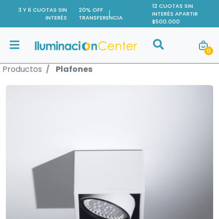
12 CUOTAS SIN
3 Y 6 CUOTAS SIN
20% OFF
INTERÉS APARTIR
INTERÉS
TRANSFERENCIA
$500.000
Buscar
0
Buscar
Productos
Plafones