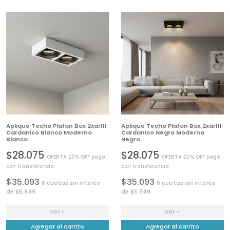
Aplique Techo Plafon Box 2xar111
Aplique Techo Plafon Box 2xar111
Cardanico Blanco Moderno
Cardanico Negro Moderno
Blanco
Negro
$28.075
$28.075
OFERTA 20% OFF pago
OFERTA 20% OFF pago
con transferencia
con transferencia
$35.093
$35.093
6 cuotas sin interés
6 cuotas sin interés
de $5.849
de $5.849
Ver +
Ver +
Agregar al carrito
Agregar al carrito