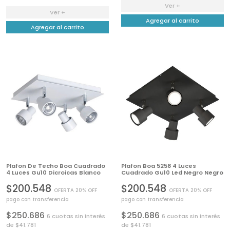
Ver +
Ver +
Agregar al carrito
Agregar al carrito
Plafon De Techo Boa Cuadrado
Plafon Boa 5258 4 Luces
4 Luces Gu10 Dicroicas Blanco
Cuadrado Gu10 Led Negro Negro
$200.548
$200.548
OFERTA 20% OFF
OFERTA 20% OFF
pago con transferencia
pago con transferencia
$250.686
$250.686
6 cuotas sin interés
6 cuotas sin interés
de $41.781
de $41.781