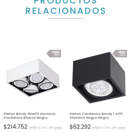
PRODUCTOS
RELACIONADOS
Plafon Berdy 4xar111 Aluminio
Plafon Cardanico Berdy 1 Ar111
Cardanico Blanco Negro
Aluminio Negro Negro
$214.752
$62.292
OFERTA 20% OFF pago
OFERTA 20% OFF pago