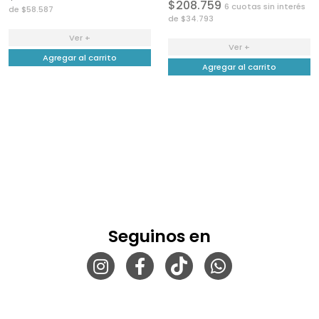
$208.759
6 cuotas sin interés
de $58.587
de $34.793
Ver +
Ver +
Agregar al carrito
Agregar al carrito
Seguinos en