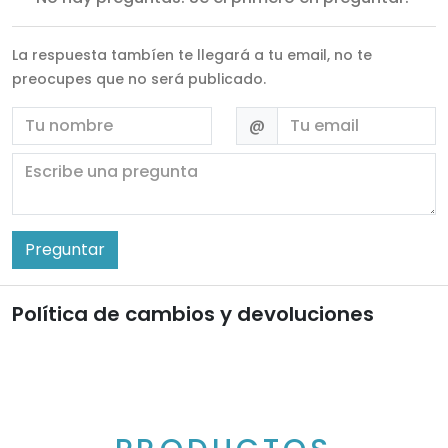
La respuesta tambíen te llegará a tu email, no te
preocupes que no será publicado.
Nombre
Email
@
Escribe una pregunta
Preguntar
Política de cambios y devoluciones