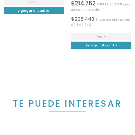
$214.752
Ver +
OFERTA 20% OFF pago
con transferencia
Agregar al carrito
$268.440
6 cuotas sin interés
de $44.740
Ver +
Agregar al carrito
TE PUEDE INTERESAR